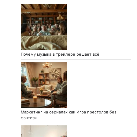
Почему музыка в трейлере решает всё
Маркетинг на сериалах как Игра престолов без
фэнтези