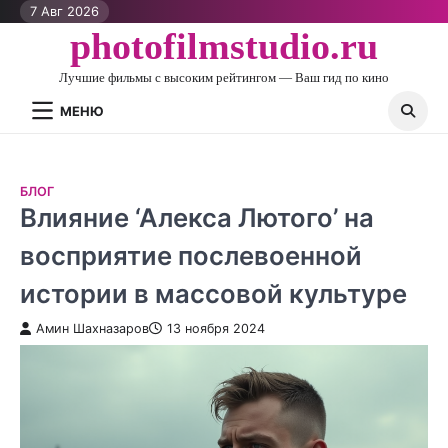
Перейти
7 Авг 2026
к
photofilmstudio.ru
контенту
Лучшие фильмы с высоким рейтингом — Ваш гид по кино
МЕНЮ
БЛОГ
Влияние ‘Алекса Лютого’ на
восприятие послевоенной
истории в массовой культуре
Амин Шахназаров
13 ноября 2024