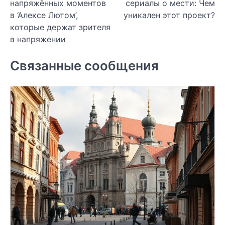
напряжённых моментов
сериалы о мести: Чем
записям
в ‘Алексе Лютом’,
уникален этот проект?
которые держат зрителя
в напряжении
Связанные сообщения