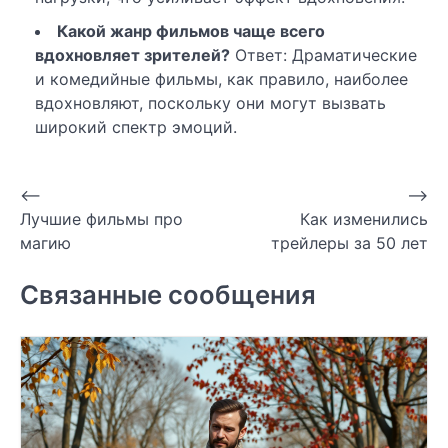
Какой жанр фильмов чаще всего
вдохновляет зрителей?
Ответ: Драматические
и комедийные фильмы, как правило, наиболее
вдохновляют, поскольку они могут вызвать
широкий спектр эмоций.
Навигация
⟵
⟶
Лучшие фильмы про
Как изменились
по
магию
трейлеры за 50 лет
записям
Связанные сообщения