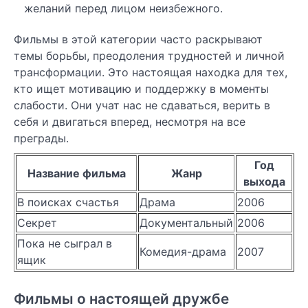
желаний перед лицом неизбежного.
Фильмы в этой категории часто раскрывают
темы борьбы, преодоления трудностей и личной
трансформации. Это настоящая находка для тех,
кто ищет мотивацию и поддержку в моменты
слабости. Они учат нас не сдаваться, верить в
себя и двигаться вперед, несмотря на все
преграды.
Год
Название фильма
Жанр
выхода
В поисках счастья
Драма
2006
Секрет
Документальный
2006
Пока не сыграл в
Комедия-драма
2007
ящик
Фильмы о настоящей дружбе