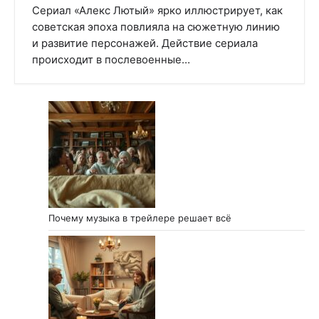
Сериал «Алекс Лютый» ярко иллюстрирует, как
советская эпоха повлияла на сюжетную линию
и развитие персонажей. Действие сериала
происходит в послевоенные…
Почему музыка в трейлере решает всё