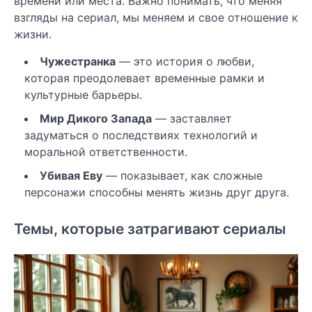
времени или места. Важно понимать, что меняя
взгляды на сериал, мы меняем и свое отношение к
жизни.
Чужестранка
— это история о любви,
которая преодолевает временные рамки и
культурные барьеры.
Мир Дикого Запада
— заставляет
задуматься о последствиях технологий и
моральной ответственности.
Убивая Еву
— показывает, как сложные
персонажи способны менять жизнь друг друга.
Темы, которые затрагивают сериалы