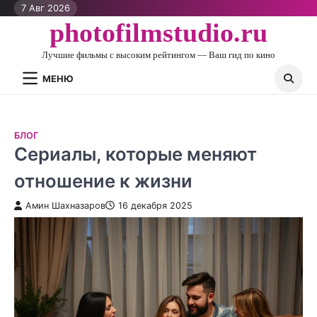
Перейти
7 Авг 2026
к
photofilmstudio.ru
контенту
Лучшие фильмы с высоким рейтингом — Ваш гид по кино
МЕНЮ
БЛОГ
Сериалы, которые меняют
отношение к жизни
Амин Шахназаров
16 декабря 2025