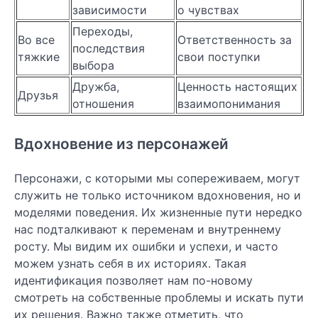
зависимости
о чувствах
Переходы,
Во все
Ответственность за
последствия
тяжкие
свои поступки
выбора
Дружба,
Ценность настоящих
Друзья
отношения
взаимопонимания
Вдохновение из персонажей
Персонажи, с которыми мы сопереживаем, могут
служить не только источником вдохновения, но и
моделями поведения. Их жизненные пути нередко
нас подталкивают к переменам и внутреннему
росту. Мы видим их ошибки и успехи, и часто
можем узнать себя в их историях. Такая
идентификация позволяет нам по-новому
смотреть на собственные проблемы и искать пути
их решения. Важно также отметить, что