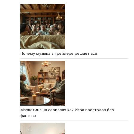
Почему музыка в трейлере решает всё
Маркетинг на сериалах как Игра престолов без
фэнтези