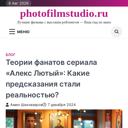
Перейти
6 Авг 2026
к
photofilmstudio.ru
контенту
Лучшие фильмы с высоким рейтингом — Ваш гид по кино
МЕНЮ
БЛОГ
Теории фанатов сериала
«Алекс Лютый»: Какие
предсказания стали
реальностью?
Амин Шахназаров
7 декабря 2024