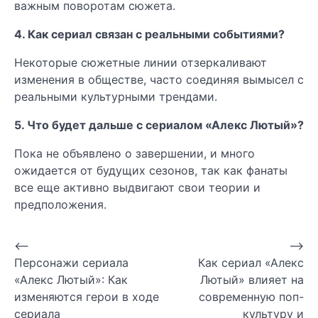
важным поворотам сюжета.
4. Как сериал связан с реальными событиями?
Некоторые сюжетные линии отзеркаливают
изменения в обществе, часто соединяя вымысел с
реальными культурными трендами.
5. Что будет дальше с сериалом «Алекс Лютый»?
Пока не объявлено о завершении, и много
ожидается от будущих сезонов, так как фанаты
все еще активно выдвигают свои теории и
предположения.
Навигация
⟵
⟶
Персонажи сериала
Как сериал «Алекс
по
«Алекс Лютый»: Как
Лютый» влияет на
записям
изменяются герои в ходе
современную поп-
сериала
культуру и