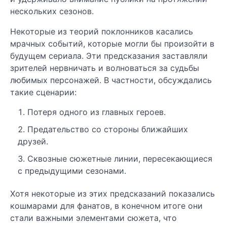
нескольких сезонов.
Некоторые из теорий поклонников касались
мрачных событий, которые могли бы произойти в
будущем сериала. Эти предсказания заставляли
зрителей нервничать и волноваться за судьбы
любимых персонажей. В частности, обсуждались
такие сценарии:
Потеря одного из главных героев.
Предательство со стороны ближайших
друзей.
Сквозные сюжетные линии, пересекающиеся
с предыдущими сезонами.
Хотя некоторые из этих предсказаний показались
кошмарами для фанатов, в конечном итоге они
стали важными элементами сюжета, что