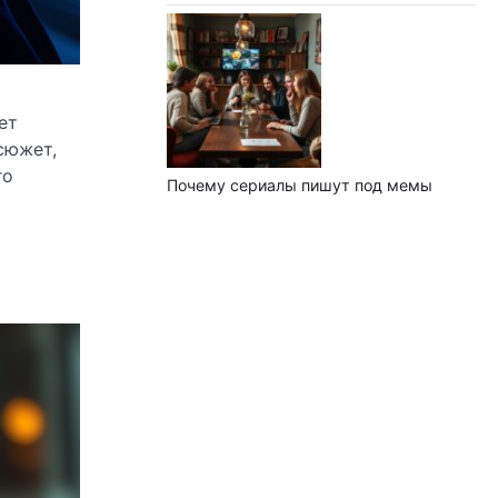
ет
сюжет,
го
Почему сериалы пишут под мемы