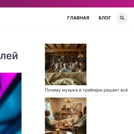
ГЛАВНАЯ
БЛОГ
елей
Почему музыка в трейлере решает всё