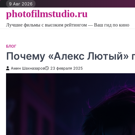
Перейти
9 Авг 2026
к
photofilmstudio.ru
контенту
Лучшие фильмы с высоким рейтингом — Ваш гид по кино
БЛОГ
Почему «Алекс Лютый» 
Амин Шахназаров
23 февраля 2025