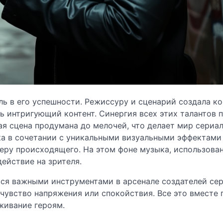
ь в его успешности. Режиссуру и сценарий создала к
ь интригующий контент. Синергия всех этих талантов 
я сцена продумана до мелочей, что делает мир сериал
а в сочетании с уникальными визуальными эффектами
еру происходящего. На этом фоне музыка, использован
ействие на зрителя.
ся важными инструментами в арсенале создателей сер
чувство напряжения или спокойствия. Все это вместе 
живание героям.