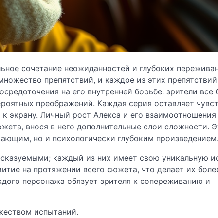
ьное сочетание неожиданностей и глубоких переживан
 множество препятствий, и каждое из этих препятствий
сосредоточения на его внутренней борьбе, зрители все
ероятных преображений. Каждая серия оставляет чувс
 к экрану. Личный рост Алекса и его взаимоотношения
жета, внося в него дополнительные слои сложности. Э
вающим, но и психологически глубоким произведением
сказуемыми; каждый из них имеет свою уникальную и
итие на протяжении всего сюжета, что делает их боле
дого персонажа обязует зрителя к сопереживанию и
жеством испытаний.