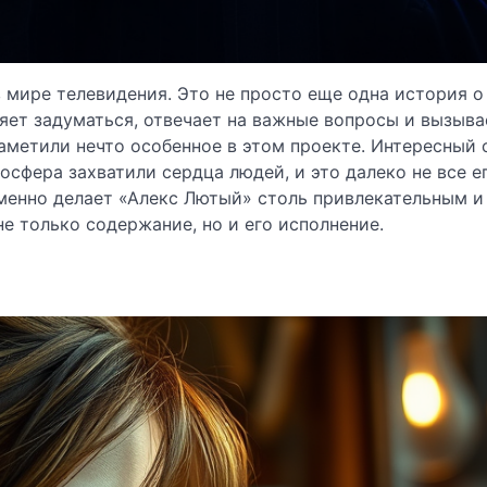
мире телевидения. Это не просто еще одна история о
яет задуматься, отвечает на важные вопросы и вызыва
заметили нечто особенное в этом проекте. Интересный 
сфера захватили сердца людей, и это далеко не все е
менно делает «Алекс Лютый» столь привлекательным и
 только содержание, но и его исполнение.