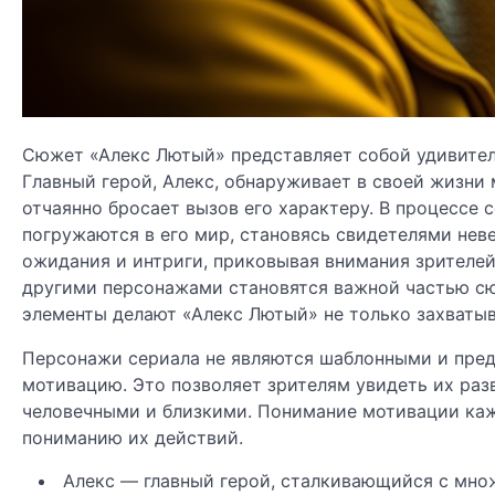
Сюжет «Алекс Лютый» представляет собой удивител
Главный герой, Алекс, обнаруживает в своей жизни
отчаянно бросает вызов его характеру. В процессе 
погружаются в его мир, становясь свидетелями нев
ожидания и интриги, приковывая внимания зрителей
другими персонажами становятся важной частью сю
элементы делают «Алекс Лютый» не только захваты
Персонажи сериала не являются шаблонными и пред
мотивацию. Это позволяет зрителям увидеть их разв
человечными и близкими. Понимание мотивации каж
пониманию их действий.
Алекс — главный герой, сталкивающийся с мно