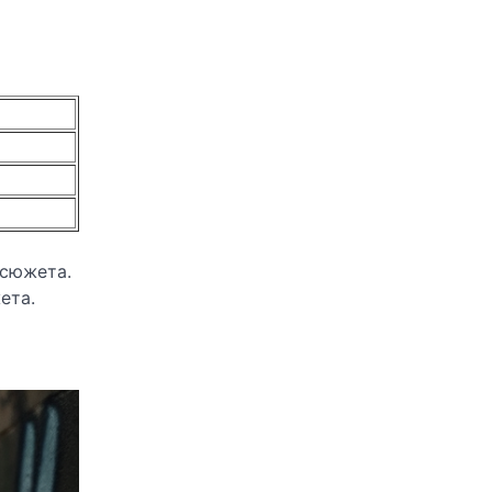
 сюжета.
ета.