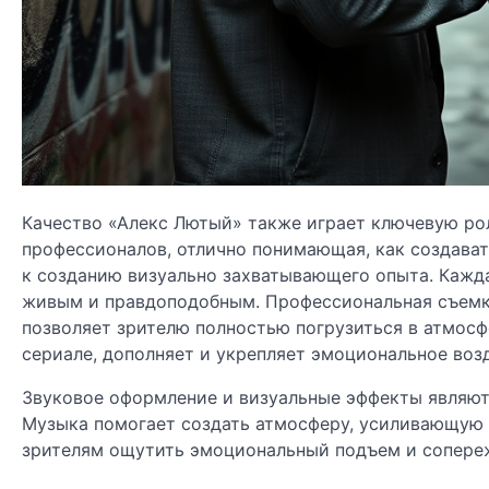
Качество «Алекс Лютый» также играет ключевую рол
профессионалов, отлично понимающая, как создават
к созданию визуально захватывающего опыта. Кажда
живым и правдоподобным. Профессиональная съемк
позволяет зрителю полностью погрузиться в атмосф
сериале, дополняет и укрепляет эмоциональное возд
Звуковое оформление и визуальные эффекты являют
Музыка помогает создать атмосферу, усиливающую 
зрителям ощутить эмоциональный подъем и сопере