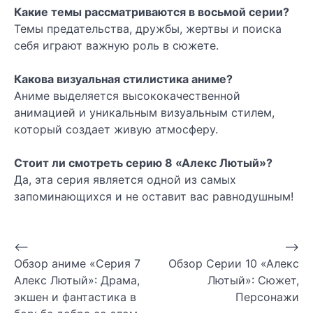
Какие темы рассматриваются в восьмой серии?
Темы предательства, дружбы, жертвы и поиска
себя играют важную роль в сюжете.
Какова визуальная стилистика аниме?
Аниме выделяется высококачественной
анимацией и уникальным визуальным стилем,
который создает живую атмосферу.
Стоит ли смотреть серию 8 «Алекс Лютый»?
Да, эта серия является одной из самых
запоминающихся и не оставит вас равнодушным!
Навигация
⟵
⟶
Обзор аниме «Серия 7
Обзор Серии 10 «Алекс
по
Алекс Лютый»: Драма,
Лютый»: Сюжет,
записям
экшен и фантастика в
Персонажи