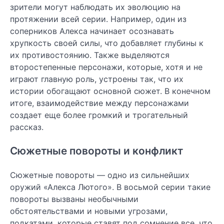
зрители могут наблюдать их эволюцию на
протяжении всей серии. Например, один из
соперников Алекса начинает осознавать
хрупкость своей силы, что добавляет глубины к
их противостоянию. Также выделяются
второстепенные персонажи, которые, хотя и не
играют главную роль, устроены так, что их
истории обогащают основной сюжет. В конечном
итоге, взаимодействие между персонажами
создает еще более громкий и трогательный
рассказ.
Сюжетные повороты и конфликт
Сюжетные повороты — одно из сильнейших
оружий «Алекса Лютого». В восьмой серии такие
повороты вызваны необычными
обстоятельствами и новыми угрозами,
подкатами, которые ставят под сомнение все, что