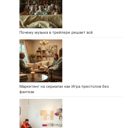
Почему музыка в трейлере решает всё
Маркетинг на сериалах как Игра престолов без
фэнтези