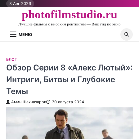
Перейти
8 Авг 2026
к
photofilmstudio.ru
контенту
Лучшие фильмы с высоким рейтингом — Ваш гид по кино
МЕНЮ
БЛОГ
Обзор Серии 8 «Алекс Лютый»:
Интриги, Битвы и Глубокие
Темы
Амин Шахназаров
30 августа 2024