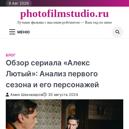
Перейти
9 Авг 2026
к
photofilmstudio.ru
контенту
Лучшие фильмы с высоким рейтингом — Ваш гид по кино
МЕНЮ
БЛОГ
Обзор сериала «Алекс
Лютый»: Анализ первого
сезона и его персонажей
Амин Шахназаров
30 августа 2024