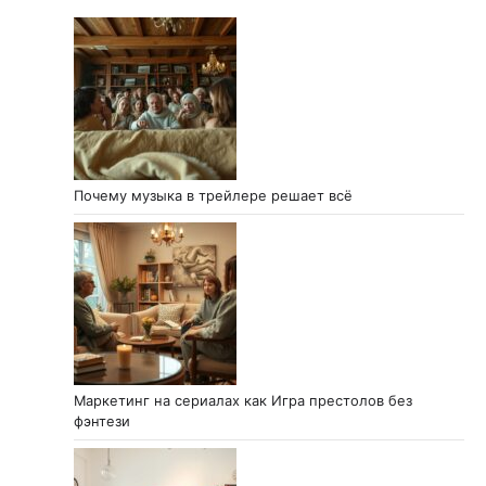
Почему музыка в трейлере решает всё
Маркетинг на сериалах как Игра престолов без
фэнтези