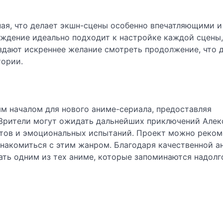
ая, что делает экшн-сцены особенно впечатляющими и
ждение идеально подходит к настройке каждой сцены,
здают искреннее желание смотреть продолжение, что 
тории.
ым началом для нового аниме-сериала, предоставляя
рители могут ожидать дальнейших приключений Алекс
нтов и эмоциональных испытаний. Проект можно реком
 знакомиться с этим жанром. Благодаря качественной 
ть одним из тех аниме, которые запоминаются надолг