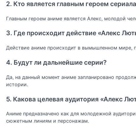
2. Кто является главным героем сериал
Главным героем аниме является Алекс, молодой че
3. Где происходит действие «Алекс Лю
Действие аниме происходит в вымышленном мире, п
4. Будут ли дальнейшие серии?
Да, на данный момент аниме запланировано продолж
истории.
5. Какова целевая аудитория «Алекс Лю
Аниме предназначено как для молодежной аудитории,
сюжетным линиям и персонажам.