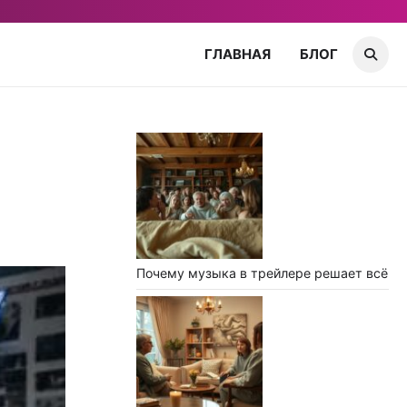
ГЛАВНАЯ
БЛОГ
Почему музыка в трейлере решает всё