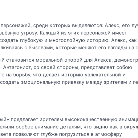
персонажей, среди которых выделяются: Алекс, его л
ерьёзную угрозу. Каждый из этих персонажей имеет
создать глубокую и многослойную историю. Алекс, как 
лкиваясь с вызовами, которые меняют его взгляды на 
ый становится моральной опорой для Алекса, демонстр
 Антагонист, со своей стороны, представляет собою
о на борьбу, что делает историю увлекательной и
 создать эмоциональную привязку между зрителем и г
ютый» предлагает зрителям высококачественную анимац
елили особое внимание деталям, что видно как в окр
цвета позволяют глубже погрузиться в атмосферу