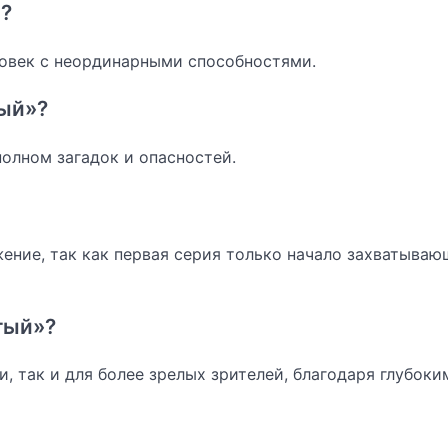
а?
ловек с неординарными способностями.
тый»?
олном загадок и опасностей.
ение, так как первая серия только начало захватыва
тый»?
 так и для более зрелых зрителей, благодаря глубоки