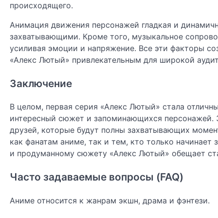
происходящего.
Aнимация движения персонажей гладкая и динамичн
захватывающими. Кроме того, музыкальное сопрово
усиливая эмоции и напряжение. Все эти факторы со
«Алекс Лютый» привлекательным для широкой ауди
Заключение
В целом, первая серия «Алекс Лютый» стала отличн
интересный сюжет и запоминающихся персонажей. З
друзей, которые будут полны захватывающих моме
как фанатам аниме, так и тем, кто только начинает
и продуманному сюжету «Алекс Лютый» обещает ста
Часто задаваемые вопросы (FAQ)
Аниме относится к жанрам экшн, драма и фэнтези.