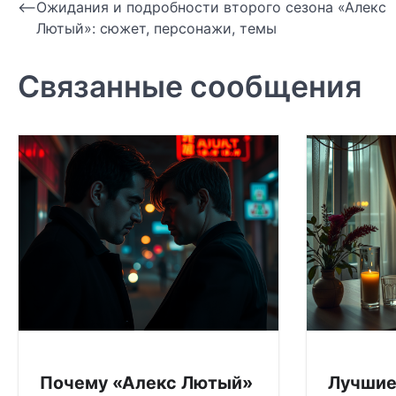
Навигация
⟵
Ожидания и подробности второго сезона «Алекс
Лютый»: сюжет, персонажи, темы
по
записям
Связанные сообщения
Почему «Алекс Лютый»
Лучшие