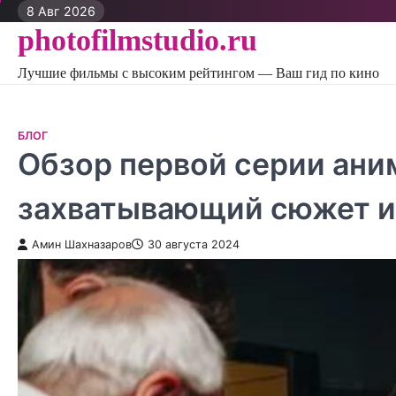
Перейти
8 Авг 2026
к
photofilmstudio.ru
контенту
Лучшие фильмы с высоким рейтингом — Ваш гид по кино
БЛОГ
Обзор первой серии ани
захватывающий сюжет и
Амин Шахназаров
30 августа 2024