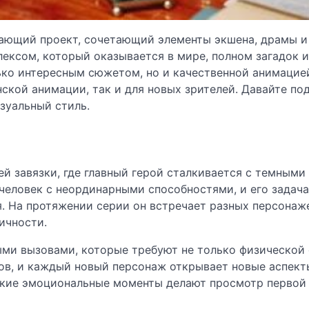
ающий проект, сочетающий элементы экшена, драмы и 
лексом, который оказывается в мире, полном загадок и
ько интересным сюжетом, но и качественной анимацией
ской анимации, так и для новых зрителей. Давайте по
зуальный стиль.
й завязки, где главный герой сталкивается с темными
еловек с неординарными способностями, и его задача
я. На протяжении серии он встречает разных персонаже
ичности.
ми вызовами, которые требуют не только физической 
ов, и каждый новый персонаж открывает новые аспект
бокие эмоциональные моменты делают просмотр первой