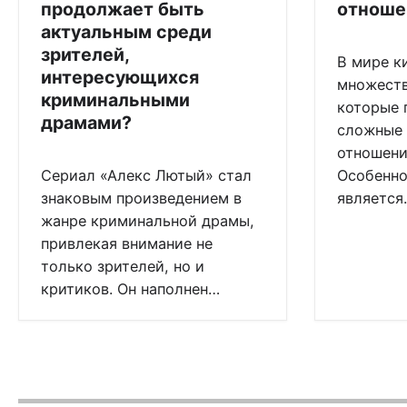
продолжает быть
отноше
актуальным среди
зрителей,
В мире к
интересующихся
множеств
криминальными
которые 
драмами?
сложные 
отношени
Сериал «Алекс Лютый» стал
Особенно
знаковым произведением в
является
жанре криминальной драмы,
привлекая внимание не
только зрителей, но и
критиков. Он наполнен…