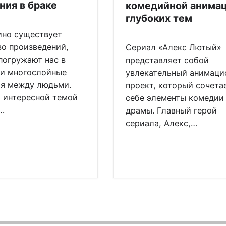
ния в браке
комедийной анимац
глубоких тем
ино существует
о произведений,
Сериал «Алекс Лютый»
погружают нас в
представляет собой
и многослойные
увлекательный анимаци
я между людьми.
проект, который сочета
 интересной темой
себе элементы комедии
…
драмы. Главный герой
сериала, Алекс,…