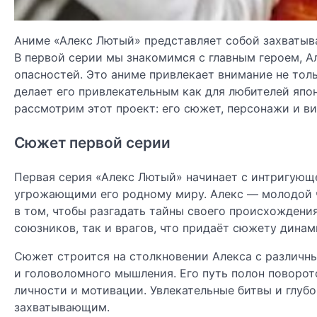
Аниме «Алекс Лютый» представляет собой захватыв
В первой серии мы знакомимся с главным героем, А
опасностей. Это аниме привлекает внимание не тол
делает его привлекательным как для любителей япон
рассмотрим этот проект: его сюжет, персонажи и ви
Сюжет первой серии
Первая серия «Алекс Лютый» начинает с интригующе
угрожающими его родному миру. Алекс — молодой ч
в том, чтобы разгадать тайны своего происхождени
союзников, так и врагов, что придаёт сюжету динам
Сюжет строится на столкновении Алекса с различны
и головоломного мышления. Его путь полон поворот
личности и мотивации. Увлекательные битвы и глу
захватывающим.