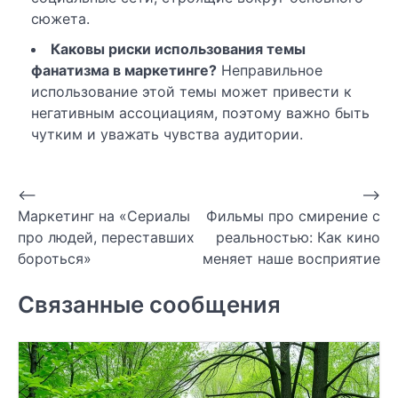
сюжета.
Каковы риски использования темы
фанатизма в маркетинге?
Неправильное
использование этой темы может привести к
негативным ассоциациям, поэтому важно быть
чутким и уважать чувства аудитории.
Навигация
⟵
⟶
Маркетинг на «Сериалы
Фильмы про смирение с
по
про людей, переставших
реальностью: Как кино
записям
бороться»
меняет наше восприятие
Связанные сообщения