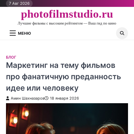
Перейти
7 Авг 2026
к
photofilmstudio.ru
контенту
Лучшие фильмы с высоким рейтингом — Ваш гид по кино
МЕНЮ
БЛОГ
Маркетинг на тему фильмов
про фанатичную преданность
идее или человеку
Амин Шахназаров
18 января 2026