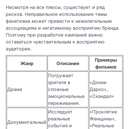
Несмотря на все плюсы, существует и ряд
рисков. Неправильное использование темы
фанатизма может привести к нежелательным
ассоциациям и негативному восприятию бренда.
Поэтому при разработке кампаний важно
оставаться чувствительным к восприятию
аудитории.
Примеры
Жанр
Описание
фильмов
Погружает
зрителя в
«Донни
Драма
сложные
Дарко»,
эмоциональные
«Скандал»
переживания.
Исследует
«Проклятие
реальные
Женщины»,
Документальный
события и
«Реальные