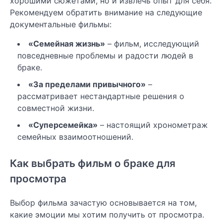
хорошими сюжетами, но и извлечь опыт для себя.
Рекомендуем обратить внимание на следующие
документальные фильмы:
«Семейная жизнь»
– фильм, исследующий
повседневные проблемы и радости людей в
браке.
«За пределами привычного»
–
рассматривает нестандартные решения о
совместной жизни.
«Суперсемейка»
– настоящий хронометраж
семейных взаимоотношений.
Как выбрать фильм о браке для
просмотра
Выбор фильма зачастую основывается на том,
какие эмоции мы хотим получить от просмотра.