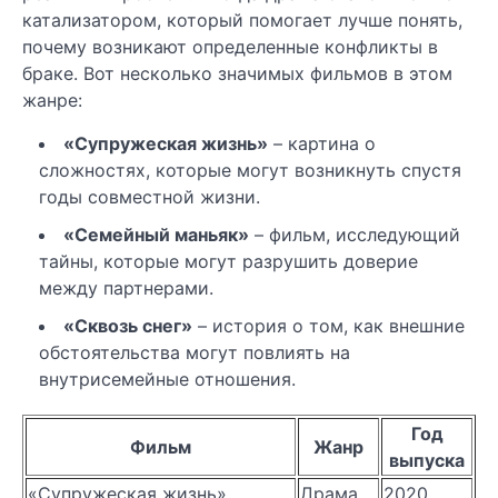
катализатором, который помогает лучше понять,
почему возникают определенные конфликты в
браке. Вот несколько значимых фильмов в этом
жанре:
«Супружеская жизнь»
– картина о
сложностях, которые могут возникнуть спустя
годы совместной жизни.
«Семейный маньяк»
– фильм, исследующий
тайны, которые могут разрушить доверие
между партнерами.
«Сквозь снег»
– история о том, как внешние
обстоятельства могут повлиять на
внутрисемейные отношения.
Год
Фильм
Жанр
выпуска
«Супружеская жизнь»
Драма
2020