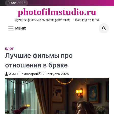
Перейти
9 Авг 2026
к
photofilmstudio.ru
контенту
Лучшие фильмы с высоким рейтингом — Ваш гид по кино
МЕНЮ
БЛОГ
Лучшие фильмы про
отношения в браке
Амин Шахназаров
20 августа 2025