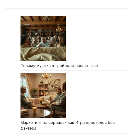
Почему музыка в трейлере решает всё
Маркетинг на сериалах как Игра престолов без
фэнтези