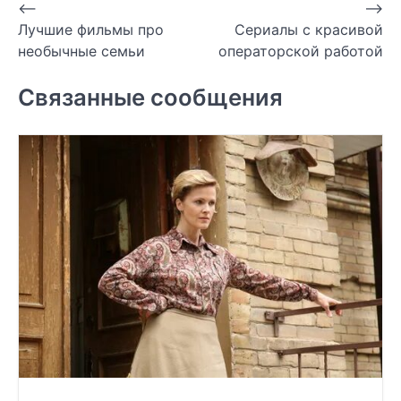
Навигация
⟵
⟶
Лучшие фильмы про
Сериалы с красивой
по
необычные семьи
операторской работой
записям
Связанные сообщения