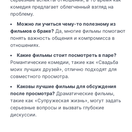
комедия предлагает облегченный взгляд на
проблему.
Можно ли учиться чему-то полезному из
фильмов о браке?
Да, многие фильмы помогают
понять важность общения и компромисса в
отношениях.
Какие фильмы стоит посмотреть в паре?
Романтические комедии, такие как «Свадьба
моих лучших друзей», отлично подходят для
совместного просмотра.
Каковы лучшие фильмы для обсуждения
после просмотра?
Драматические фильмы,
такие как «Супружеская жизнь», могут задать
серьезные вопросы и вызвать глубокие
дискуссии.