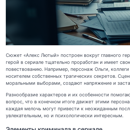
Сюжет «Алекс Лютый» построен вокруг главного ге
герой в сериале тщательно проработан и имеет сво
повествованию. Например, персонаж Ольги, коллеги
носителем собственных трагических секретов. Сце
моральными выборами, создают напряжение и заста
Разнообразие характеров и их особенности помога
вопрос, что в конечном итоге движет этими персон
каждая мелочь могут привести к неожиданным посл
увлекательным, но и психологически интересным.
Элементы криминала в сериале