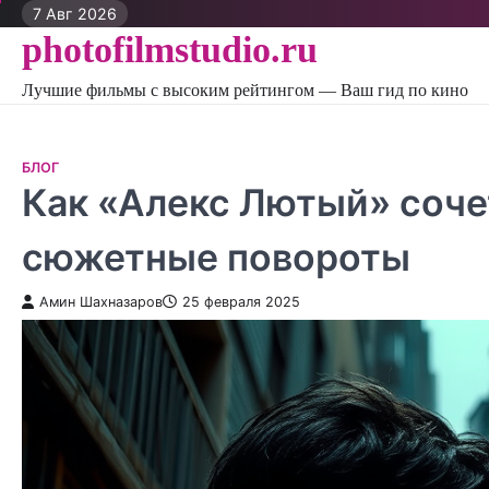
Перейти
7 Авг 2026
к
photofilmstudio.ru
контенту
Лучшие фильмы с высоким рейтингом — Ваш гид по кино
БЛОГ
Как «Алекс Лютый» соче
сюжетные повороты
Амин Шахназаров
25 февраля 2025