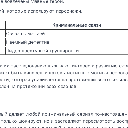
 вовлечены главные герои.
й, которые используют персонажи.
Криминальные связи
Связан с мафией
Наемный детектив
Лидер преступной группировки
к их расследованию вызывают интерес к развитию сюж
ожет быть виновен, и каковы истинные мотивы персон
сти, которая усиливается на протяжении всего сериал
лей на протяжении всех сезонов.
рый делает любой криминальный сериал по-настоящем
 только шокируют, но и заставляют пересмотреть восп
яют ожиданиями зрителей, варьируются от простых л