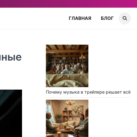
ГЛАВНАЯ
БЛОГ
нные
Почему музыка в трейлере решает всё