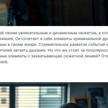
лей своим увлекательным и динамичным сюжетом, в ко
яжения. Он сочетает в себе элементы криминальной д
ьным в своем жанре. Стремительное развитие событий 
елей затаить дыхание. Но что же стоит за популярно
льные элементы с захватывающей сюжетной линией? От
але.