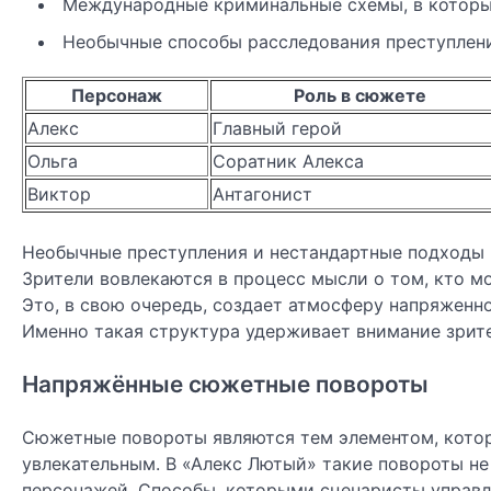
Международные криминальные схемы, в которые
Необычные способы расследования преступлени
Персонаж
Роль в сюжете
Алекс
Главный герой
Ольга
Соратник Алекса
Виктор
Антагонист
Необычные преступления и нестандартные подходы 
Зрители вовлекаются в процесс мысли о том, кто м
Это, в свою очередь, создает атмосферу напряженно
Именно такая структура удерживает внимание зрите
Напряжённые сюжетные повороты
Сюжетные повороты являются тем элементом, кото
увлекательным. В «Алекс Лютый» такие повороты не
персонажей. Способы, которыми сценаристы управл