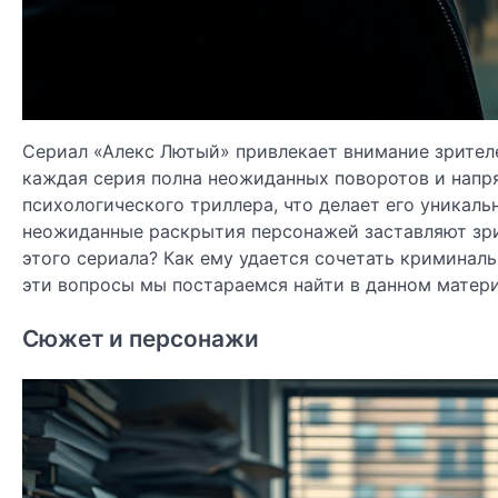
Сериал «Алекс Лютый» привлекает внимание зрите
каждая серия полна неожиданных поворотов и напр
психологического триллера, что делает его уникал
неожиданные раскрытия персонажей заставляют зрит
этого сериала? Как ему удается сочетать кримина
эти вопросы мы постараемся найти в данном матери
Сюжет и персонажи