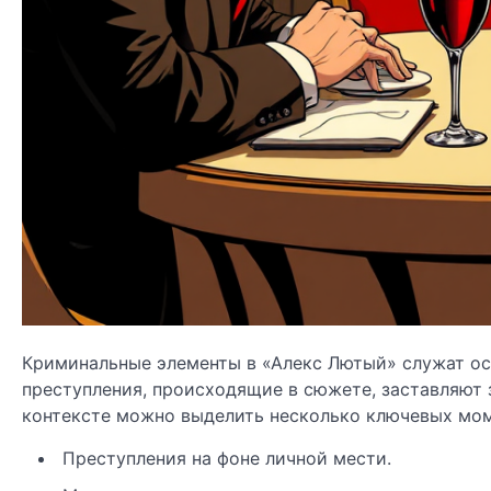
Криминальные элементы в «Алекс Лютый» служат о
преступления, происходящие в сюжете, заставляют 
контексте можно выделить несколько ключевых мом
Преступления на фоне личной мести.