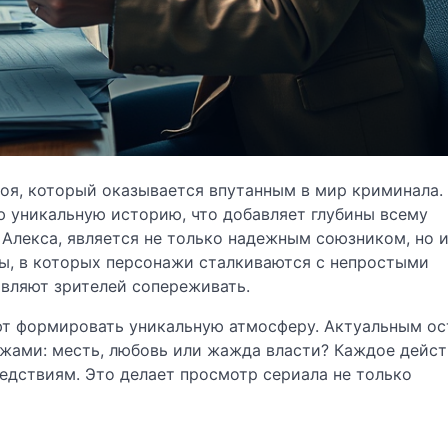
роя, который оказывается впутанным в мир криминала
ю уникальную историю, что добавляет глубины всему
 Алекса, является не только надежным союзником, но 
ны, в которых персонажи сталкиваются с непростыми
вляют зрителей сопереживать.
ют формировать уникальную атмосферу. Актуальным ос
ажами: месть, любовь или жажда власти? Каждое дейст
едствиям. Это делает просмотр сериала не только